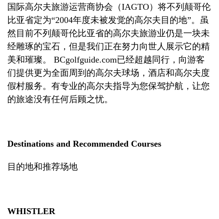
国际高尔夫旅游运营商协会（
IAGTO
）将不列颠哥伦
比亚省定为“
2004
年度
未被发觉的高尔夫目的地”。虽
然目前不列颠哥伦比亚省的高尔夫旅游业仍是一块未
经雕琢的宝石，但是我们正在努力向世人展示它的精
美和璀璨。
BCgolfguide.com
已经超越同行，向游客
们提供更为全面周到的高尔夫球场，酒店和高尔夫度
假村服务。
有
专业的
高尔夫指导为您保驾护航，让您
的旅途没有任何后顾之忧。
Destinations and Recommended Courses
目的地和推荐场地
WHISTLER