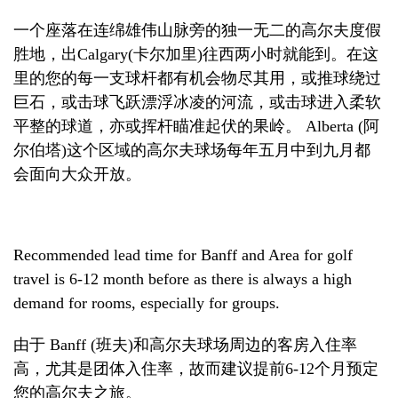
一个座落在连绵雄伟山脉旁的独一无二的高尔夫度假
胜地，出
Calgary
(
卡尔加里
)
往西两小时就能到。在这
里的您的每一支球杆都有机会物尽其用，或推球绕过
巨石，或击球飞跃漂浮冰凌的河流，或击球进入柔软
平整的球道，亦或挥杆瞄准起伏的果岭。
Alberta
(
阿
尔伯塔
)
这个区域的高尔夫球场每年五月中到九月都
会面向大众开放。
Recommended lead time for Banff and Area for golf
travel is 6-12 month before as there is always a high
demand for rooms, especially for groups.
由于
Banff
(
班夫
)
和高尔夫球场周边的客房入住率
高，尤其是团体入住率，故而建议提前
6-12
个月预定
您的高尔夫之旅。