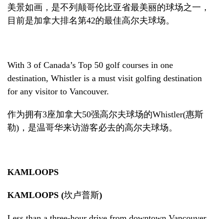
美景如画，是不列颠哥伦比亚省最美丽的球场之一，
目前是加拿大排名第
4
2
的最佳高尔夫球场。
With 3 of Canada’s Top 50 golf courses in one
destination, Whistler is a must visit golfing destination
for any visitor to Vancouver.
作为拥有
3
座加拿大
50
强高尔夫球场的
Whistler
(
惠斯
勒
)
，是温哥华来访游客必去的高尔夫球场。
KAMLOOPS
KAMLOOPS (
坎卢普斯
)
Less than a three-hour drive from downtown Vancouver,