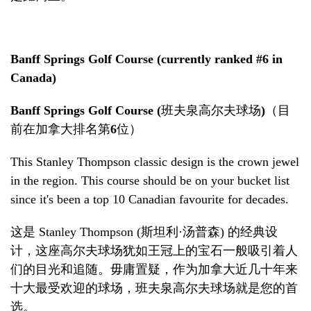
Banff Springs Golf Course (currently ranked #6 in
Canada)
Banff Springs Golf Course (
班夫泉高尔夫球场
)
（
目
前在加拿大排名第
6
位）
This Stanley Thompson classic design is the crown jewel
in the region. This course should be on your bucket list
since it's been a top 10 Canadian favourite for decades.
这是
Stanley Thompson
(
斯坦利
·
汤普森
)
的经典设
计，这座高尔夫球场犹如
王冠
上的
宝石
一般吸引着人
们的目光和追随。毋庸置疑，作为加拿大近几十年来
十大最受欢迎的球场，班夫泉高尔夫球场就是您的首
选。