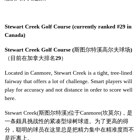
Stewart Creek Golf Course (currently ranked #29 in
Canada)
Stewart Creek
Golf Course (
斯图尔特溪高尔夫球场
)
（
目前在加拿大排名
29
）
Located in Canmore, Stewart Creek is a tight, tree-lined
fairway that offers a lot of challenge. Smart players will
play for accuracy and not distance in order to score well
here.
Stewart Creek
(
斯图尔特溪
)
位于
Canmore
(
坎莫尔
)
，是
一条颇具挑战性的紧凑型绿树球道。为了更高的得
分，聪明的球员在这里总是把精力集中在精准度而不
是距离上。