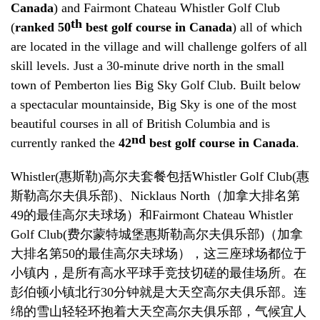
Canada
) and Fairmont Chateau Whistler Golf Club
th
(
ranked 50
best golf course in Canada
) all of which
are located in the village and will challenge golfers of all
skill levels. Just a 30-minute drive north in the small
town of Pemberton lies Big Sky Golf Club. Built below
a spectacular mountainside, Big Sky is one of the most
beautiful courses in all of British Columbia and is
nd
currently ranked the
42
best golf course in Canada
.
Whistler(
惠斯勒
)
高尔夫套餐包括
Whistler Golf Club(
惠
斯勒高尔夫俱乐部
)
、
Nicklaus North
（
加拿大排名第
49
的最佳高尔夫球场
）
和
Fairmont Chateau Whistler
Golf Club(
费尔蒙特城堡惠斯勒高尔夫俱乐部
)
（
加拿
大排名第
50
的最佳高尔夫球场
），
这三座球场都位于
小镇内
，
是
所
有高水平球手竞技切磋的最佳场所。在
彭伯顿小镇北行
30
分钟就是大天空高尔夫俱乐部。连
绵的雪山轻轻环抱着大天空高尔夫俱乐部，气候宜人