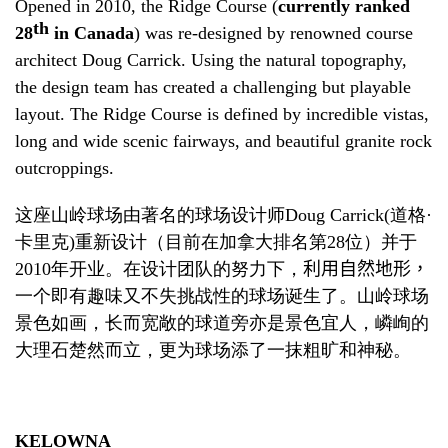
Opened in 2010, the Ridge Course (
currently ranked
th
28
in Canada
) was re-designed by renowned course
architect Doug Carrick. Using the natural topography,
the design team has created a challenging but playable
layout. The Ridge Course is defined by incredible vistas,
long and wide scenic fairways, and beautiful granite rock
outcroppings.
这座山岭球场由著名的球场设计师
Doug Carrick(
道格
·
卡里克
)
重新设计（目前在加拿大排名第
28
位）
并于
2010
年开业。在设计团队的努力下，
利用自然地形，
一个即有趣味又不失挑战性的球场诞生了。山岭球场
景色如画，长而宽敞的球道旁亦是景色宜人，嶙峋的
大理石楚然而立，更为球场添了一抹粗旷和神秘。
KELOWNA