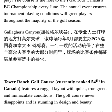
BC Championship every June. The annual event ensures
tournament playing conditions will greet players
throughout the majority of the golf season.
Gallagher's Canyon(
加拉格尔峡谷
)
，
在专业人士打球
的地方打高尔夫球！该球场
每年
6
月
都要主办
PGA
巡
回赛加拿大
BC
锦标赛。一年一度的活动确保了在整
个高尔夫赛季的大部分时间里，球场的比赛条件都能
满足参赛选手的要求。
th
Tower Ranch Golf Course
(
currently ranked 54
in
Canada
) features a rugged layout with quick, true greens
and immaculate conditions. The golf course never
disappoints and is stunning in design and beauty.